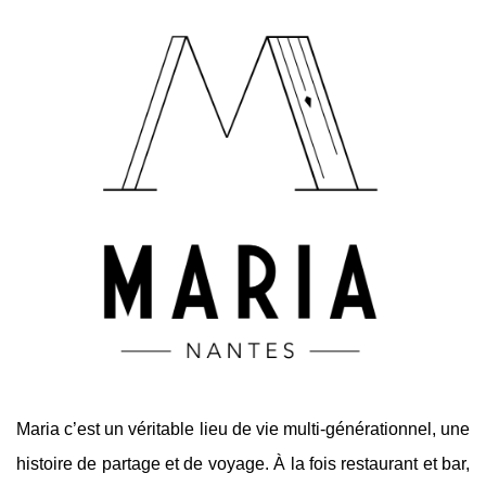
Maria c’est un véritable lieu de vie multi-générationnel, une
histoire de partage et de voyage. À la fois restaurant et bar,