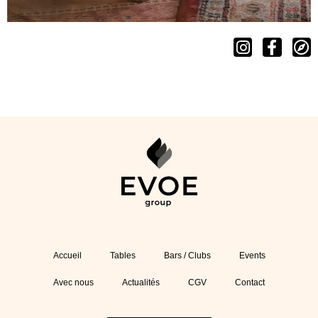
Accueil
Tables
Bars / Clubs
Events
Avec nous
Actualités
CGV
Contact