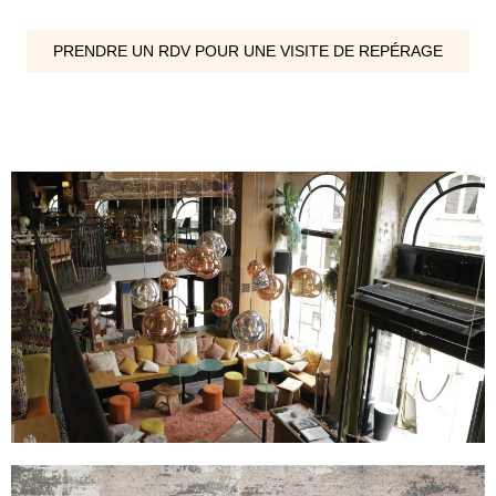
PRENDRE UN RDV POUR UNE VISITE DE REPÉRAGE