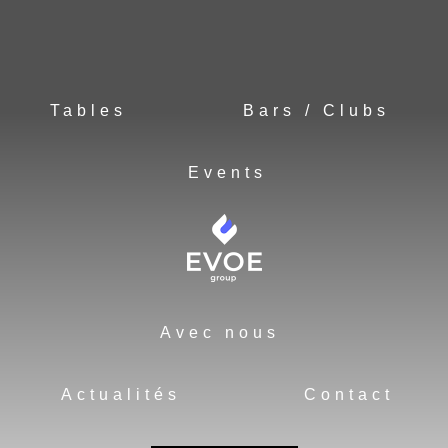
Tables
Bars / Clubs
Events
Avec nous
Actualités
Contact