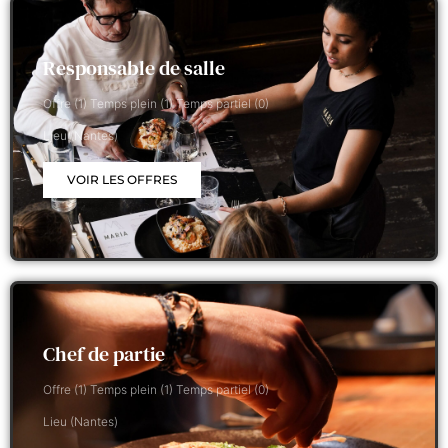
Responsable de salle
Offre (1) Temps plein (1) Temps partiel (0)
Lieu (Nantes)
VOIR LES OFFRES
Chef de partie
Offre (1) Temps plein (1) Temps partiel (0)
Lieu (Nantes)