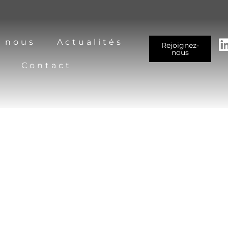
 nous
Actualités
Rejoignez-
nous
Contact